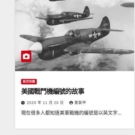
航空知識
美國戰鬥機編號的故事
2020 年 11 月 20 日
重裝甲
現在很多人都知道美軍戰機的編號是以英文字...