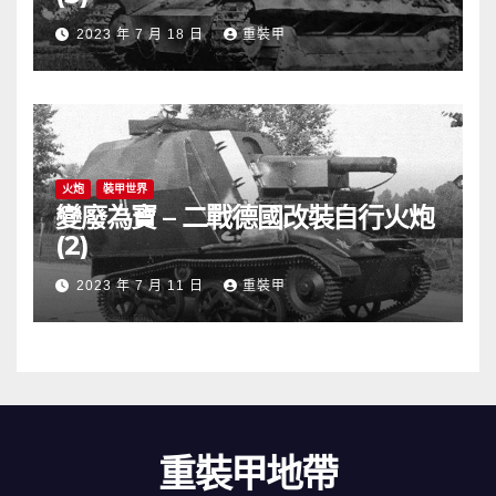
2023 年 7 月 18 日
重裝甲
火炮
裝甲世界
變廢為寶 – 二戰德國改裝自行火炮
(2)
2023 年 7 月 11 日
重裝甲
重裝甲地帶