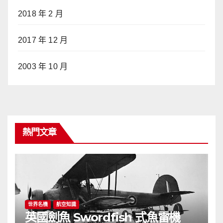
2018 年 2 月
2017 年 12 月
2003 年 10 月
熱門文章
世界名機
航空知識
英國劍魚 Swordfish 式魚雷機