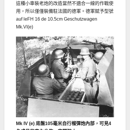
這種小車裝老炮的改造當然不適合一線的作戰使
用，所以僅僅裝備駐法國的德軍。德軍賦予型號
auf leFH 16 de 10.5cm Geschutzwagen
Mk.VI(e)
Mk IV (e) 底盤105毫米自行榴彈炮內部，可見4