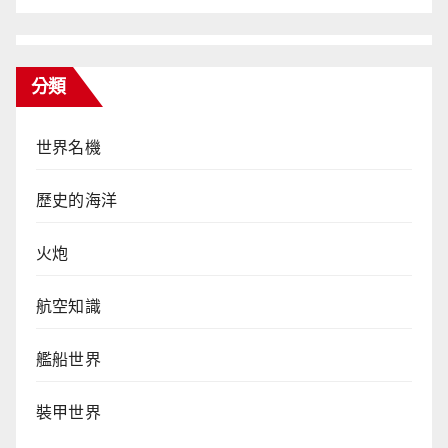
分類
世界名機
歷史的海洋
火炮
航空知識
艦船世界
裝甲世界