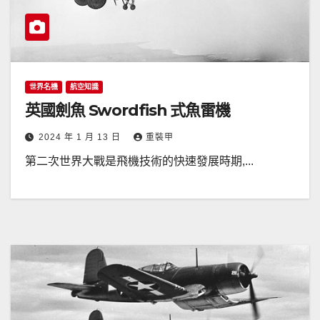
世界名機
航空知識
英國劍魚 Swordfish 式魚雷機
2024 年 1 月 13 日
重裝甲
第二次世界大戰是飛機技術的快速發展時期,...