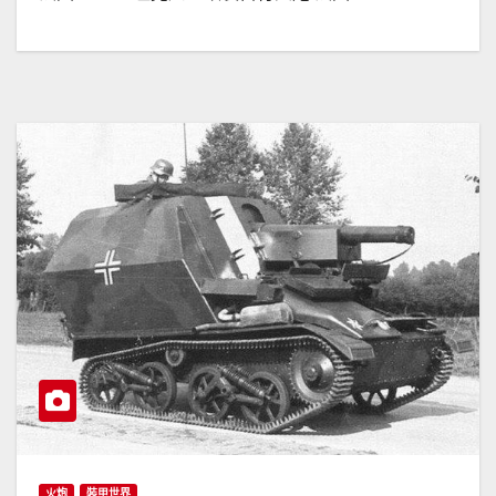
火炮
裝甲世界