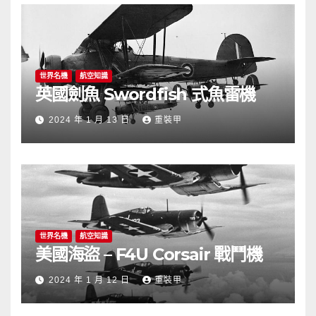
覽
世界名機
航空知識
英國劍魚 Swordfish 式魚雷機
2024 年 1 月 13 日
重裝甲
世界名機
航空知識
美國海盜 – F4U Corsair 戰鬥機
2024 年 1 月 12 日
重裝甲