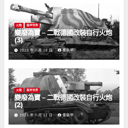
火炮
裝甲世界
變廢為寶 – 二戰德國改裝自行火炮
(3)
2023 年 7 月 18 日
重裝甲
火炮
裝甲世界
變廢為寶 – 二戰德國改裝自行火炮
(2)
2023 年 7 月 11 日
重裝甲