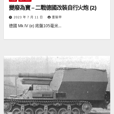
變廢為寶 – 二戰德國改裝自行火炮 (2)
2023 年 7 月 11 日
重裝甲
德國 Mk IV (e) 底盤105毫米...