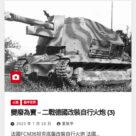
火炮
裝甲世界
變廢為寶 – 二戰德國改裝自行火炮 (3)
2023 年 7 月 18 日
重裝甲
法國FCM36坦克底盤改裝自行火炮 法國...