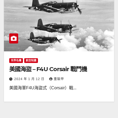
世界名機
航空知識
美國海盜 – F4U Corsair 戰鬥機
2024 年 1 月 12 日
重裝甲
美國海軍F4U海盜式（Corsair）戰...