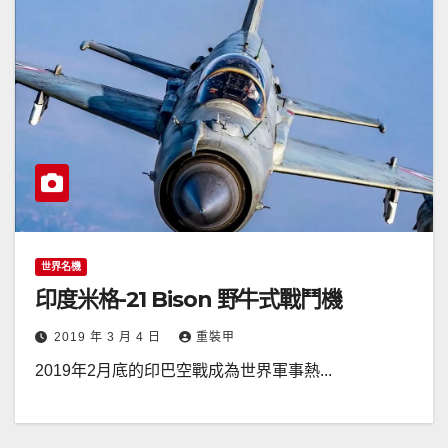
世界名機
印度米格-21 Bison 野牛式戰鬥機
2019 年 3 月 4 日
重裝甲
2019年2月底的印巴空戰成為世界軍事熱...