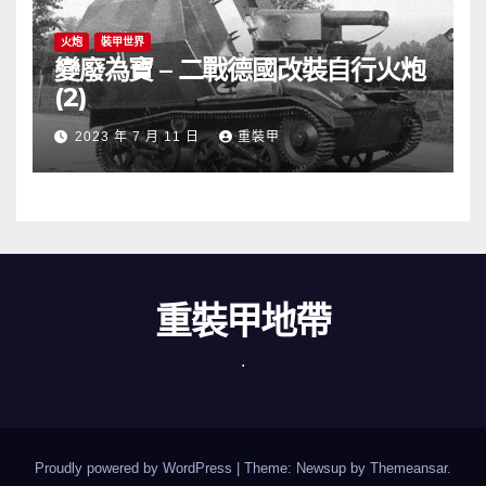
火炮
裝甲世界
變廢為寶 – 二戰德國改裝自行火炮
(2)
2023 年 7 月 11 日
重裝甲
重裝甲地帶
.
Proudly powered by WordPress
|
Theme: Newsup by
Themeansar
.