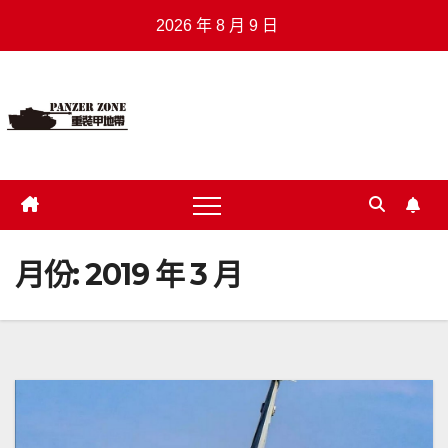
Skip
2026 年 8 月 9 日
to
content
重裝甲地帶
.
月份:
2019 年 3 月