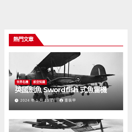
熱門文章
世界名機
航空知識
英國劍魚 Swordfish 式魚雷機
2024 年 1 月 13 日
重裝甲