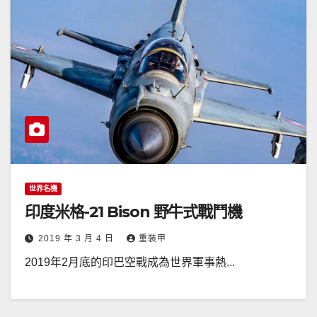
世界名機
印度米格-21 Bison 野牛式戰鬥機
2019 年 3 月 4 日
重裝甲
2019年2月底的印巴空戰成為世界軍事熱...