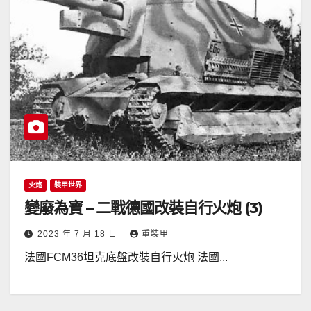
火炮
裝甲世界
變廢為寶 – 二戰德國改裝自行火炮 (3)
2023 年 7 月 18 日
重裝甲
法國FCM36坦克底盤改裝自行火炮 法國...