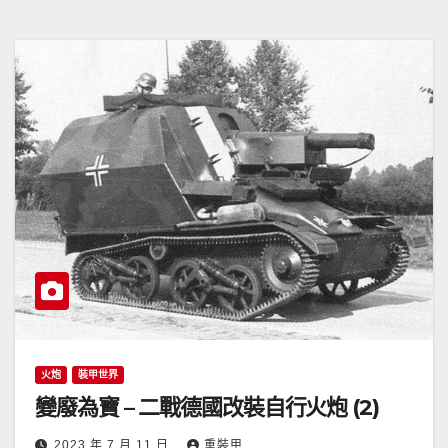
火炮
裝甲世界
變廢為寶 – 二戰德國改裝自行火炮 (2)
2023 年 7 月 11 日
重裝甲