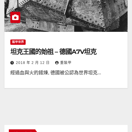
裝甲世界
坦克王國的始祖 – 德國A7V坦克
2018 年 2 月 12 日
重裝甲
經過血與火的錘煉, 德國被公認為世界坦克...