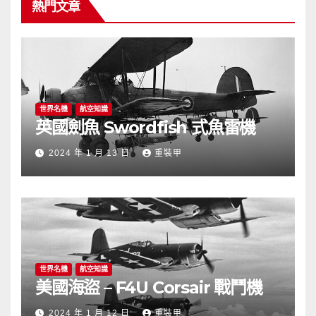
熱門文章
世界名機
航空知識
英國劍魚 Swordfish 式魚雷機
2024 年 1 月 13 日
重裝甲
世界名機
航空知識
美國海盜 – F4U Corsair 戰鬥機
2024 年 1 月 12 日
重裝甲