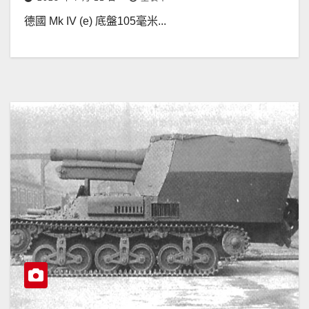
德國 Mk IV (e) 底盤105毫米...