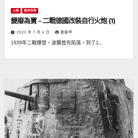
火炮
裝甲世界
變廢為寶 – 二戰德國改裝自行火炮 (1)
2023 年 7 月 4 日
重裝甲
1939年二戰爆發，波蘭首先陷落。到了1...