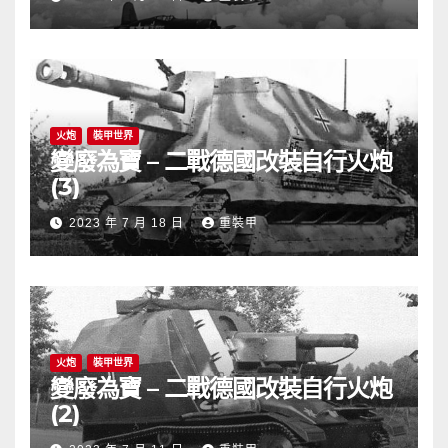
火炮
裝甲世界
變廢為寶 – 二戰德國改裝自行火炮
(3)
2023 年 7 月 18 日
重裝甲
火炮
裝甲世界
變廢為寶 – 二戰德國改裝自行火炮
(2)